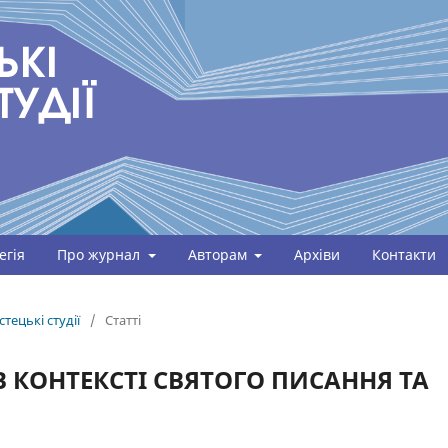
егія
Про журнал
Авторам
Архіви
Контакти
тецькі студії
/
Статті
 КОНТЕКСТІ СВЯТОГО ПИСАННЯ ТА