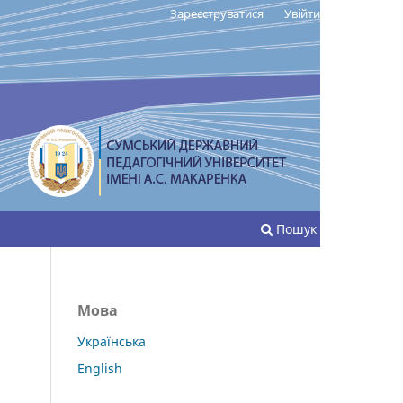
Зареєструватися
Увійти
Пошук
Мова
Українська
English