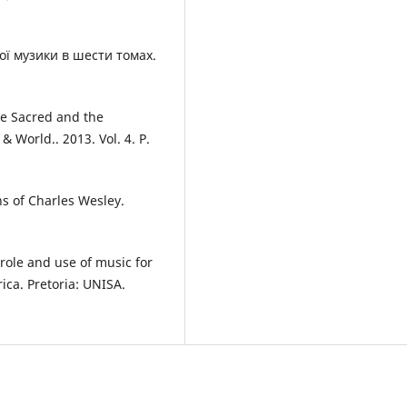
ої музики в шести томах.
The Sacred and the
& World.. 2013. Vol. 4. P.
ns of Charles Wesley.
 role and use of music for
ica. Pretoria: UNISA.