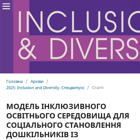
Головна
/
Архіви
/
2025: Inclusion and Diversity. Спецвипуск
/
Статті
МОДЕЛЬ ІНКЛЮЗИВНОГО
ОСВІТНЬОГО СЕРЕДОВИЩА ДЛЯ
СОЦІАЛЬНОГО СТАНОВЛЕННЯ
ДОШКІЛЬНИКІВ ІЗ