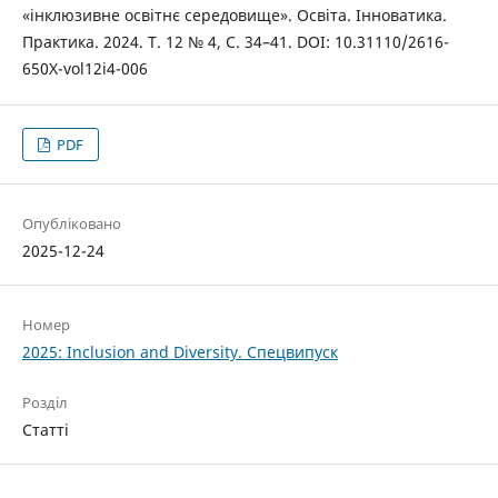
«інклюзивне освітнє середовище». Освіта. Інноватика.
Практика. 2024. Т. 12 № 4, С. 34–41. DOI: 10.31110/2616-
650X-vol12i4-006
PDF
Опубліковано
2025-12-24
Номер
2025: Inclusion and Diversity. Спецвипуск
Розділ
Статті