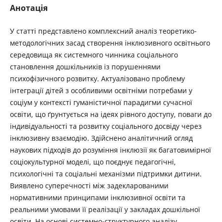
Анотація
У статті представлено комплексний аналіз теоретико-
методологічних засад створення інклюзивного освітнього
середовища як системного чинника соціального
становлення дошкільників із порушеннями
психофізичного розвитку. Актуалізовано проблему
інтеграції дітей з особливими освітніми потребами у
соціум у контексті гуманістичної парадигми сучасної
освіти, що ґрунтується на ідеях рівного доступу, поваги до
індивідуальності та розвитку соціального досвіду через
інклюзивну взаємодію. Здійснено аналітичний огляд
наукових підходів до розуміння інклюзії як багатовимірної
соціокультурної моделі, що поєднує педагогічні,
психологічні та соціальні механізми підтримки дитини.
Виявлено суперечності між задекларованими
нормативними принципами інклюзивної освіти та
реальними умовами її реалізації у закладах дошкільної
освіти. На основі системно-структурного аналізу