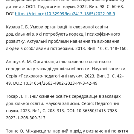
дитини з ООП. Педагогічні науки. 2022. Вип. 98. С. 60-68.
DOI
https://doi.org/10.32999/ksu2413-1865/2022-98-9
Кузава І. Б. Умови організації інклюзивної освіти
дошкільників, які потребують корекції психофізичного
розвитку. Актуальні проблеми навчання та виховання
людей з особливими потребами. 2013. Вип. 10. С. 148–160.
Аніщук А. М. Організація інклюзивного освітнього
середовища у закладі дошкільної освіти. Наукові записки.
Серія «Психолого-педагогічні науки». 2023. Вип. 3. С. 42–
49. DOI: 10.31654/2663-4902-2023-PP-3-42-49
Токар Л. П. Інклюзивне освітнє середовище в закладах
дошкільної освіти. Наукові записки. Серія: Педагогічні
науки. 2023. № 1, С. 208–313. DOI: 10.36550/2415-7988-
2023-1-208-309-313
Тонне О. Міждисциплінарний підхід у визначенні поняття