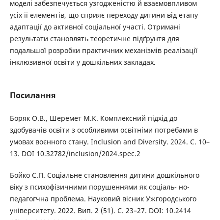
моделі забезпечується узгодженістю й взаємовпливом
усіх її елементів, що сприяє переходу дитини від етапу
адаптації до активної соціальної участі. Отримані
результати становлять теоретичне підґрунтя для
подальшої розробки практичних механізмів реалізації
інклюзивної освіти у дошкільних закладах.
Посилання
Боряк О.В., Шеремет М.К. Комплексний підхід до
здобувачів освіти з особливими освітніми потребами в
умовах воєнного стану. Inclusion and Diversity. 2024. С. 10–
13. DOI 10.32782/inclusion/2024.spec.2
Бойко С.П. Соціальне становлення дитини дошкільного
віку з психофізичними порушеннями як соціаль- но-
педагогчна проблема. Науковий вісник Ужгородського
університету. 2022. Вип. 2 (51). С. 23–27. DOI: 10.2414