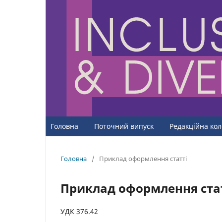
Головна
Поточний випуск
Редакційна кол
Головна
/
Приклад оформлення статті
Приклад оформлення ста
УДК 376.42