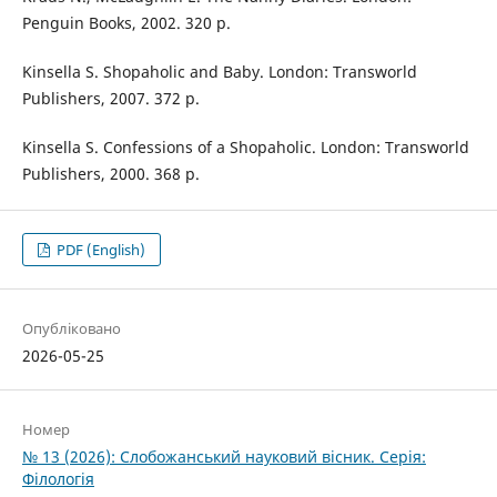
Penguin Books, 2002. 320 p.
Kinsella S. Shopaholic and Baby. London: Transworld
Publishers, 2007. 372 p.
Kinsella S. Confessions of a Shopaholic. London: Transworld
Publishers, 2000. 368 p.
PDF (English)
Опубліковано
2026-05-25
Номер
№ 13 (2026): Слобожанський науковий вісник. Серія:
Філологія