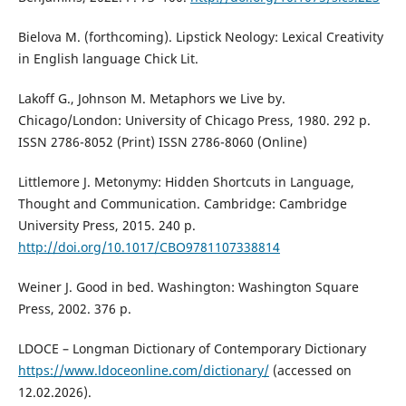
Bielova M. (forthcoming). Lipstick Neology: Lexical Creativity
in English language Chick Lit.
Lakoff G., Johnson M. Metaphors we Live by.
Chicago/London: University of Chicago Press, 1980. 292 p.
ISSN 2786-8052 (Print) ISSN 2786-8060 (Online)
Littlemore J. Metonymy: Hidden Shortcuts in Language,
Thought and Communication. Cambridge: Cambridge
University Press, 2015. 240 p.
http://doi.org/10.1017/CBO9781107338814
Weiner J. Good in bed. Washington: Washington Square
Press, 2002. 376 p.
LDOCE – Longman Dictionary of Contemporary Dictionary
https://www.ldoceonline.com/dictionary/
(accessed on
12.02.2026).