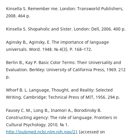
Kinsella S. Remember me. London: Transworld Publishers,
2008. 464 p.
Kinsella S. Shopaholic and Sister. London: Dell, 2006. 400 p.
Aginsky B., Aginsky, E. The importance of language
universals. Word. 1948. № 4(3). P. 168–172.
Berlin B., Kay P. Basic Color Terms: Their Universality and
Evaluation. Berkley: University of California Press, 1969. 212
p.
Whorf B. L. Language, Thought, and Reality: Selected
Writing. Cambridge: Technical Press of MIT, 1956. 294 p.
Fausey C. M., Long B., Inamori A., Borodinsky B.
Constructing agency: The role of language. Frontiers in
Cultural Psychology. 2010. № 1.
http://pubmed.ncbi.nlm.nih.gov/21
(accessed on