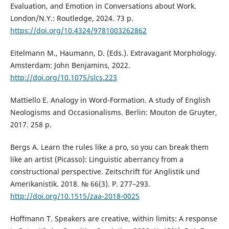
Evaluation, and Emotion in Conversations about Work.
London/N.Y.: Routledge, 2024. 73 p.
https://doi.org/10.4324/9781003262862
Eitelmann M., Haumann, D. (Eds.). Extravagant Morphology.
Amsterdam: John Benjamins, 2022.
http://doi.org/10.1075/slcs.223
Mattiello E. Analogy in Word-Formation. A study of English
Neologisms and Occasionalisms. Berlin: Mouton de Gruyter,
2017. 258 p.
Bergs A. Learn the rules like a pro, so you can break them
like an artist (Picasso): Linguistic aberrancy from a
constructional perspective. Zeitschrift für Anglistik und
Amerikanistik. 2018. № 66(3). P. 277–293.
http://doi.org/10.1515/zaa-2018-0025
Hoffmann T. Speakers are creative, within limits: A response