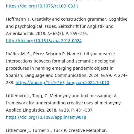
https://doi.org/10.1075/rcl.00103.lit
Hoffmann T. Creativity and construction grammar. Cognitive
and psychological issues. Zeitschrift für Anglistik und
Amerikanistik. 2018. № 66(3). P. 259–276.
http://doi.org/10.1515/zaa-2018-0024
Ibáñez M. S., Pérez Sobrino P. Name it till you mean it:
Intersections between formal and semantic neological
procedures in naming emerging pandemic objects in
Spanish. Language and Communication. 2024. № 99. P. 274–
288.
https://doi.org/10.1016/j.langcom.2024.10.010
Littlemore J., Tagg, C. Metonymy and text messaging: A
framework for understanding creative uses of metonymy.
Applied Linguistics. 2018. № 39. P. 481–507.
https://doi.org/10.1093/applin/amw018
Littlemore J., Turner S., Tuck P. Creative Metaphor,