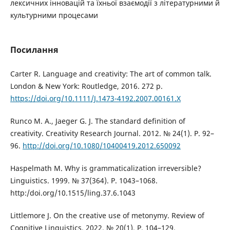
лексичних інновацій та їхньої взаємодії з літературними й
культурними процесами
Посилання
Carter R. Language and creativity: The art of common talk.
London & New York: Routledge, 2016. 272 p.
https://doi.org/10.1111/J.1473-4192.2007.00161.X
Runco M. A., Jaeger G. J. The standard definition of
creativity. Creativity Research Journal. 2012. № 24(1). P. 92–
96.
http://doi.org/10.1080/10400419.2012.650092
Haspelmath M. Why is grammaticalization irreversible?
Linguistics. 1999. № 37(364). P. 1043–1068.
http:/doi.org/10.1515/ling.37.6.1043
Littlemore J. On the creative use of metonymy. Review of
Cognitive Linguistics. 2022. № 20(1). P. 104–129.