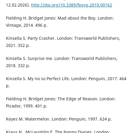
12.02.2026).
http://doi.org/10.3389/fpsyg.2010.00162
Fielding H. Bridget Jones: Mad about the Boy. London:
Vintage, 2014. 496 p.
Kinsella S. Party Crasher. London: Transworld Publishers,
2021. 352 p.
Kinsella S. Surprise me. London: Transworld Publishers,
2018. 332 p.
Kinsella S. My no so Perfect Life. London: Penguin, 2017. 464
p.
Fielding H. Bridget Jones: The Edge of Reason. London:
Picador, 1999. 401 p.
Keyes M. Watermelon. London: Penguin, 1997. 624 p.
Kraus N., McLaughlin E. The Nanny Diaries. London: