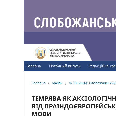
Головна
Поточний випуск
Редакційна кол
Головна
/
Архіви
/
№ 13 (2026): Слобожанський 
ТЕМРЯВА ЯК АКСІОЛОГІЧ
ВІД ПРАІНДОЄВРОПЕЙСЬК
МОВИ