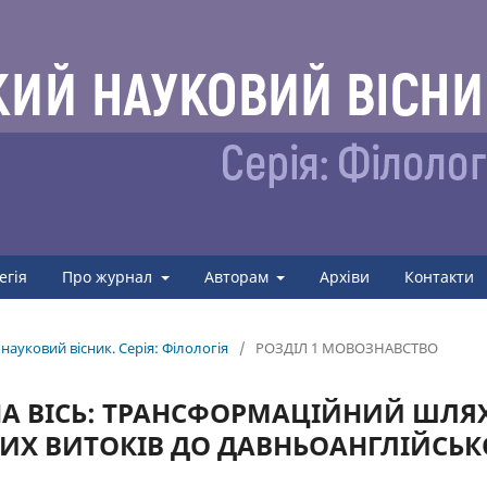
егія
Про журнал
Авторам
Архіви
Контакти
науковий вісник. Серія: Філологія
/
РОЗДІЛ 1 МОВОЗНАВСТВО
НА ВІСЬ: ТРАНСФОРМАЦІЙНИЙ ШЛЯ
ИХ ВИТОКІВ ДО ДАВНЬОАНГЛІЙСЬК