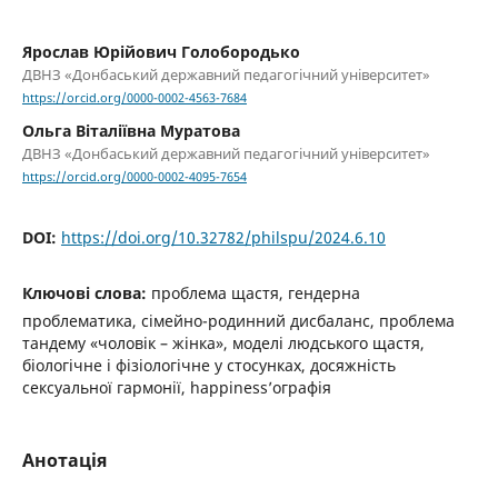
Ярослав Юрійович Голобородько
ДВНЗ «Донбаський державний педагогічний університет»
https://orcid.org/0000-0002-4563-7684
Ольга Віталіївна Муратова
ДВНЗ «Донбаський державний педагогічний університет»
https://orcid.org/0000-0002-4095-7654
DOI:
https://doi.org/10.32782/philspu/2024.6.10
Ключові слова:
проблема щастя, гендерна
проблематика, сімейно-родинний дисбаланс, проблема
тандему «чоловік – жінка», моделі людського щастя,
біологічне і фізіологічне у стосунках, досяжність
сексуальної гармонії, happiness’ографія
Анотація