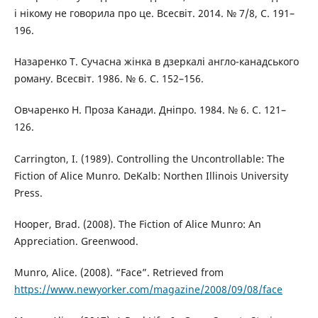
і нікому не говорила про це. Всесвіт. 2014. № 7/8, С. 191–
196.
Назаренко Т. Сучасна жінка в дзеркалі англо-канадського
роману. Всесвіт. 1986. № 6. С. 152–156.
Овчаренко Н. Проза Канади. Дніпро. 1984. № 6. С. 121–
126.
Carrington, I. (1989). Controlling the Uncontrollable: The
Fiction of Alice Munro. DeKalb: Northen Illinois University
Press.
Hooper, Brad. (2008). The Fiction of Alice Munro: An
Appreciation. Greenwood.
Munro, Alice. (2008). “Face”. Retrieved from
https://www.newyorker.com/magazine/2008/09/08/face