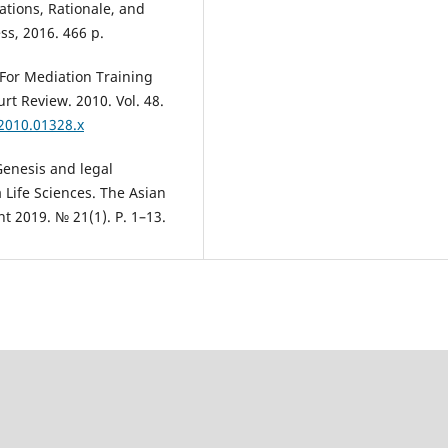
ations, Rationale, and
ss, 2016. 466 p.
 For Mediation Training
rt Review. 2010. Vol. 48.
.2010.01328.x
Genesis and legal
a Life Sciences. The Asian
t 2019. № 21(1). Р. 1–13.