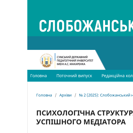
Головна
Поточний випуск
Редакційна кол
Головна
/
Архіви
/
№ 2 (2025): Слобожанський н
ПСИХОЛОГІЧНА СТРУКТУ
УСПІШНОГО МЕДІАТОРА