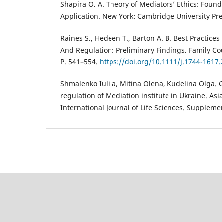
Shapira O. A. Theory of Mediators’ Ethics: Found
Application. New York: Cambridge University Pre
Raines S., Hedeen T., Barton A. B. Best Practices
And Regulation: Preliminary Findings. Family Cou
P. 541–554.
https://doi.org/10.1111/j.1744-1617
Shmalenko Iuliia, Mitina Olena, Kudelina Olga. 
regulation of Mediation institute in Ukraine. Asi
International Journal of Life Sciences. Supplemen