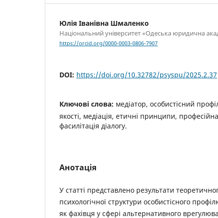
Юлія Іванівна Шмаленко
Національний університет «Одеська юридична ака
https://orcid.org/0000-0003-0806-7907
DOI:
https://doi.org/10.32782/psyspu/2025.2.37
Ключові слова:
медіатор, особистісний профі
якості, медіація, етичні принципи, професійна
фасилітація діалогу.
Анотація
У статті представлено результати теоретично
психологічної структури особистісного профі
як фахівця у сфері альтернативного врегулюва