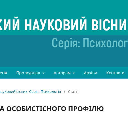
егія
Про журнал
Авторам
Архіви
Контакти
ауковий вісник. Серія: Психологія
/
Статті
РА ОСОБИСТІСНОГО ПРОФІЛЮ