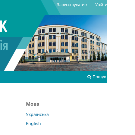
Зареєструватися
Увійти
Пошук
Мова
Українська
English