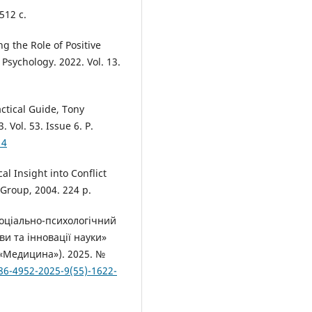
512 с.
ing the Role of Positive
 Psychology. 2022. Vol. 13.
actical Guide, Tony
 Vol. 53. Issue 6. P.
14
al Insight into Conflict
Group, 2004. 224 p.
 Соціально-психологічний
и та інновації науки»
я «Медицина»). 2025. №
86-4952-2025-9(55)-1622-