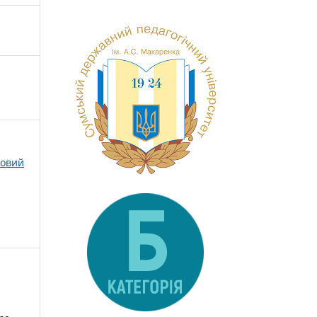
ковий