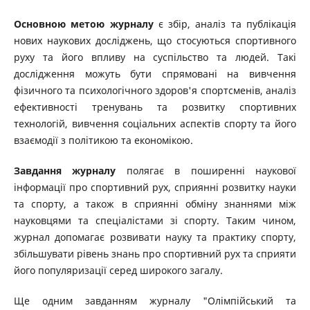
Основною метою журналу
є збір, аналіз та публікація
нових наукових досліджень, що стосуються спортивного
руху та його впливу на суспільство та людей. Такі
дослідження можуть бути спрямовані на вивчення
фізичного та психологічного здоров'я спортсменів, аналіз
ефективності тренувань та розвитку спортивних
технологій, вивчення соціальних аспектів спорту та його
взаємодії з політикою та економікою.
Завдання журналу
полягає в поширенні наукової
інформації про спортивний рух, сприянні розвитку науки
та спорту, а також в сприянні обміну знаннями між
науковцями та спеціалістами зі спорту. Таким чином,
журнал допомагає розвивати науку та практику спорту,
збільшувати рівень знань про спортивний рух та сприяти
його популяризації серед широкого загалу.
Ще одним завданням журналу "Олімпійський та