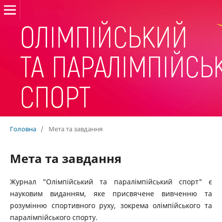
Головна
/
Мета та завдання
Мета та завдання
Журнал "Олімпійський та паралімпійський спорт" є
науковим виданням, яке присвячене вивченню та
розумінню спортивного руху, зокрема олімпійського та
паралімпійського спорту.