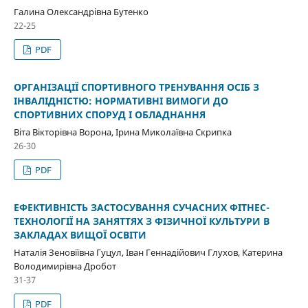
Галина Олександрівна Бутенко
22-25
PDF
ОРГАНІЗАЦІЇ СПОРТИВНОГО ТРЕНУВАННЯ ОСІБ З
ІНВАЛІДНІСТЮ: НОРМАТИВНІ ВИМОГИ ДО
СПОРТИВНИХ СПОРУД І ОБЛАДНАННЯ
Віта Вікторівна Ворона, Ірина Миколаївна Скрипка
26-30
PDF
ЕФЕКТИВНІСТЬ ЗАСТОСУВАННЯ СУЧАСНИХ ФІТНЕС-
ТЕХНОЛОГІЇ НА ЗАНЯТТЯХ З ФІЗИЧНОЇ КУЛЬТУРИ В
ЗАКЛАДАХ ВИЩОЇ ОСВІТИ
Наталія Зеновіївна Гуцул, Іван Геннадійович Глухов, Катерина
Володимирівна Дробот
31-37
PDF