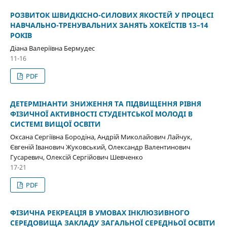
РОЗВИТОК ШВИДКІСНО-СИЛОВИХ ЯКОСТЕЙ У ПРОЦЕСІ
НАВЧАЛЬНО-ТРЕНУВАЛЬНИХ ЗАНЯТЬ ХОКЕЇСТІВ 13–14
РОКІВ
Діана Валеріївна Бермудес
11-16
PDF
ДЕТЕРМІНАНТИ ЗНИЖЕННЯ ТА ПІДВИЩЕННЯ РІВНЯ
ФІЗИЧНОЇ АКТИВНОСТІ СТУДЕНТСЬКОЇ МОЛОДІ В
СИСТЕМІ ВИЩОЇ ОСВІТИ
Оксана Сергіївна Бородіна, Андрій Миколайович Лайчук,
Євгеній Іванович Жуковський, Олександр Валентинович
Гусаревич, Олексій Сергійович Шевченко
17-21
PDF
ФІЗИЧНА РЕКРЕАЦІЯ В УМОВАХ ІНКЛЮЗИВНОГО
СЕРЕДОВИЩА ЗАКЛАДУ ЗАГАЛЬНОЇ СЕРЕДНЬОЇ ОСВІТИ