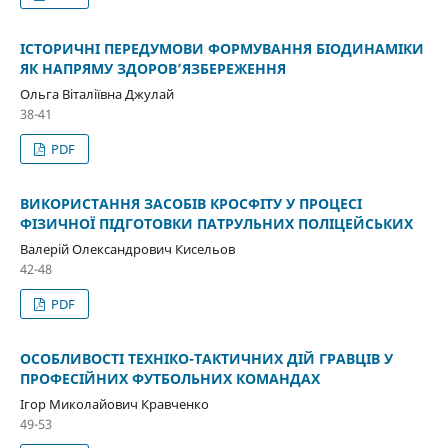
ІСТОРИЧНІ ПЕРЕДУМОВИ ФОРМУВАННЯ БІОДИНАМІКИ
ЯК НАПРЯМУ ЗДОРОВ’ЯЗБЕРЕЖЕННЯ
Ольга Віталіївна Джулай
38-41
PDF
ВИКОРИСТАННЯ ЗАСОБІВ КРОСФІТУ У ПРОЦЕСІ
ФІЗИЧНОЇ ПІДГОТОВКИ ПАТРУЛЬНИХ ПОЛІЦЕЙСЬКИХ
Валерій Олександрович Кисельов
42-48
PDF
ОСОБЛИВОСТІ ТЕХНІКО-ТАКТИЧНИХ ДІЙ ГРАВЦІВ У
ПРОФЕСІЙНИХ ФУТБОЛЬНИХ КОМАНДАХ
Ігор Миколайович Кравченко
49-53