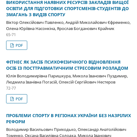
ВИКОРИСТАННЯ НАЯВНИХ РЕСУРСІВ ЗАКЛАДІВ ВИЩОЇ
ОСВІТИ ДЛЯ ПІДГОТОВКИ СПОРТСМЕНІВ-СТУДЕНТІВ ДО
ЗМАГАНЬ З ВИДІВ СПОРТУ
Віктор Олексійович Павленко, Андрій Миколайович Єфременко,
Олена Юріївна Насонкіна, Ярослав Богданович Крайник
65-71
PDF
ФІТНЕС ЯК ЗАСІБ ПСИХОФІЗИЧНОГО ВІДНОВЛЕННЯ
ОСІБ ІЗ ПОСТТРАВМАТИЧНИМ СТРЕСОВИМ РОЗЛАДОМ
Юлія Володимирівна Паришкура, Микола Іванович Пуздимир,
Людмила Іванівна Погасій, Олексій Сергійович Нестеров
72-77
PDF
ПРОБЛЕМИ СПОРТУ В РЕГІОНАХ УКРАЇНИ БЕЗ НАЗРІЛИХ
РЕФОРМ
Володимир Васильович Приходько, Олександр Анатолійович
Томенко, Оксана Василівна Солодка, Микола Іванович