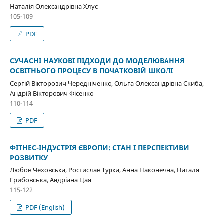
Наталія Олександрівна Хлус
105-109
PDF
СУЧАСНІ НАУКОВІ ПІДХОДИ ДО МОДЕЛЮВАННЯ
ОСВІТНЬОГО ПРОЦЕСУ В ПОЧАТКОВІЙ ШКОЛІ
Сергій Вікторович Чередніченко, Ольга Олександрівна Скиба,
Андрій Вікторович Фісенко
110-114
PDF
ФІТНЕС-ІНДУСТРІЯ ЄВРОПИ: СТАН І ПЕРСПЕКТИВИ
РОЗВИТКУ
Любов Чеховська, Ростислав Турка, Анна Наконечна, Наталя
Грибовська, Андріана Цая
115-122
PDF (English)