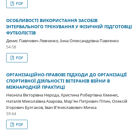
PDF
ОСОБЛИВОСТІ ВИКОРИСТАННЯ ЗАСОБІВ
ІНТЕРВАЛЬНОГО ТРЕНУВАННЯ У ФІЗИЧНІЙ ПІДГОТОВЦІ
ФУТБОЛІСТІВ
Денис Павлович Левченко, Інна Олександрівна Павленко
54-58
PDF
ОРГАНІЗАЦІЙНО-ПРАВОВІ ПІДХОДИ ДО ОРГАНІЗАЦІЇ
СПОРТИВНОЇ ДІЯЛЬНОСТІ ВЕТЕРАНІВ ВІЙНИ В
МІЖНАРОДНІЙ ПРАКТИЦІ
Неоніла Вікторівна Нерода, Христина Робертівна Хіменес,
Наталія Миколаївна Азарова, Мар’ян Петрович Пітин, Олексій
Ігорович Булгаков, Іван В’ячеславович Мичка
59-64
PDF