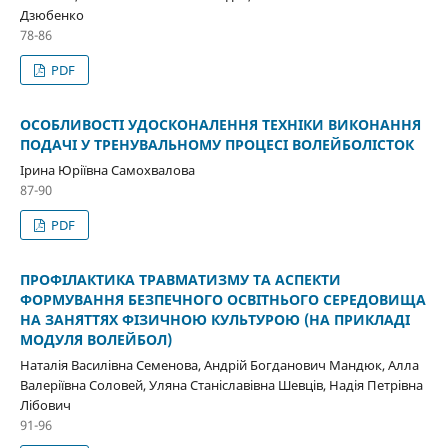
Дзюбенко
78-86
PDF
ОСОБЛИВОСТІ УДОСКОНАЛЕННЯ ТЕХНІКИ ВИКОНАННЯ
ПОДАЧІ У ТРЕНУВАЛЬНОМУ ПРОЦЕСІ ВОЛЕЙБОЛІСТОК
Ірина Юріївна Самохвалова
87-90
PDF
ПРОФІЛАКТИКА ТРАВМАТИЗМУ ТА АСПЕКТИ
ФОРМУВАННЯ БЕЗПЕЧНОГО ОСВІТНЬОГО СЕРЕДОВИЩА
НА ЗАНЯТТЯХ ФІЗИЧНОЮ КУЛЬТУРОЮ (НА ПРИКЛАДІ
МОДУЛЯ ВОЛЕЙБОЛ)
Наталія Василівна Семенова, Андрій Богданович Мандюк, Алла
Валеріївна Соловей, Уляна Станіславівна Шевців, Надія Петрівна
Лібович
91-96