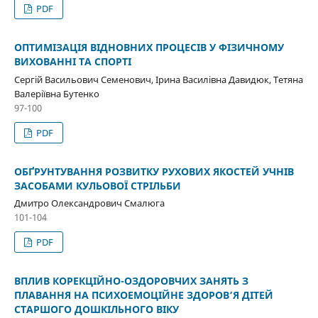
PDF
ОПТИМІЗАЦІЯ ВІДНОВНИХ ПРОЦЕСІВ У ФІЗИЧНОМУ
ВИХОВАННІ ТА СПОРТІ
Сергій Васильович Семенович, Ірина Василівна Давидюк, Тетяна
Валеріївна Бутенко
97-100
PDF
ОБҐРУНТУВАННЯ РОЗВИТКУ РУХОВИХ ЯКОСТЕЙ УЧНІВ
ЗАСОБАМИ КУЛЬОВОЇ СТРІЛЬБИ
Дмитро Олександрович Смалюга
101-104
PDF
ВПЛИВ КОРЕКЦІЙНО-ОЗДОРОВЧИХ ЗАНЯТЬ З
ПЛАВАННЯ НА ПСИХОЕМОЦІЙНЕ ЗДОРОВ’Я ДІТЕЙ
СТАРШОГО ДОШКІЛЬНОГО ВІКУ