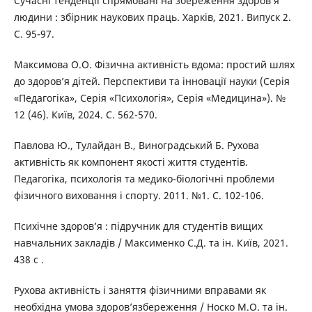
Сучасні тенденції спрямовані на збереження здоров’я
людини : збірник наукових праць. Харків, 2021. Випуск 2.
С. 95-97.
Максимова О.О. Фізична активність вдома: простий шлях
до здоров’я дітей. Перспективи та інновації науки (Серія
«Педагогіка», Серія «Психологія», Серія «Медицина»). №
12 (46). Київ, 2024. С. 562-570.
Павлова Ю., Тулайдан В., Виноградський Б. Рухова
активність як компонент якості життя студентів.
Педагогіка, психологія та медико-біологічні проблеми
фізичного виховання і спорту. 2011. №1. С. 102-106.
Психічне здоров’я : підручник для студентів вищих
навчальних закладів / Максименко С.Д. та ін. Київ, 2021.
438 с .
Рухова активність і заняття фізичними вправами як
необхідна умова здоров’язбереження / Носко М.О. та ін.