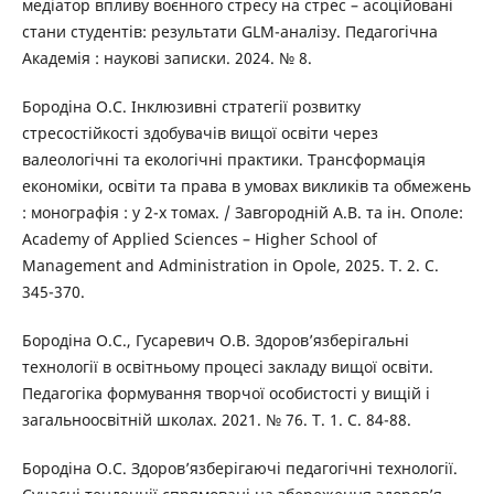
медіатор впливу воєнного стресу на cтрес – асоційовані
стани студентів: результати GLM-аналізу. Педагогічна
Академія : наукові записки. 2024. № 8.
Бородіна О.С. Інклюзивні стратегії розвитку
стресостійкості здобувачів вищої освіти через
валеологічні та екологічні практики. Трансформація
економіки, освіти та права в умовах викликів та обмежень
: монографія : у 2-х томах. / Завгородній А.В. та ін. Ополе:
Academy of Applied Sciences – Higher School of
Management and Administration in Opole, 2025. Т. 2. С.
345-370.
Бородіна О.С., Гусаревич О.В. Здоров’язберігальні
технології в освітньому процесі закладу вищої освіти.
Педагогіка формування творчої особистості у вищій і
загальноосвітній школах. 2021. № 76. Т. 1. С. 84-88.
Бородіна О.С. Здоров’язберігаючі педагогічні технології.