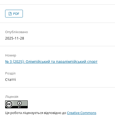
PDF
Опубліковано
2025-11-28
Номер
№ 3 (2025): Олімпійський та паралімпійський спорт
Розділ
Статті
Ліцензія
Ця робота ліцензується відповідно до
Creative Commons