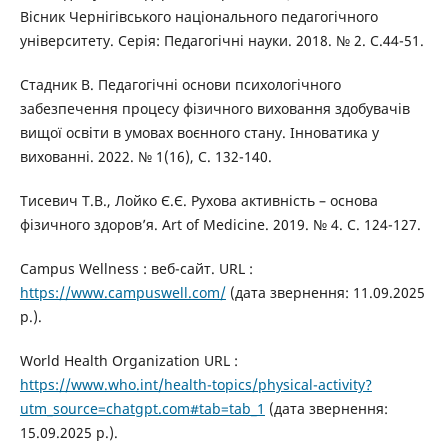
Вісник Чернігівського національного педагогічного
університету. Серія: Педагогічні науки. 2018. № 2. С.44-51.
Стадник В. Педагогічні основи психологічного
забезпечення процесу фізичного виховання здобувачів
вищої освіти в умовах воєнного стану. Інноватика у
вихованні. 2022. № 1(16), С. 132-140.
Тисевич Т.В., Лойко Є.Є. Рухова активність – основа
фізичного здоров’я. Art of Medicine. 2019. № 4. С. 124-127.
Campus Wellness : веб-сайт. URL :
https://www.campuswell.com/
(дата звернення: 11.09.2025
р.).
World Health Organization URL :
https://www.who.int/health-topics/physical-activity?
utm_source=chatgpt.com#tab=tab_1
(дата звернення:
15.09.2025 р.).