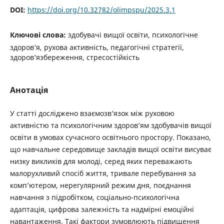
DOI:
https://doi.org/10.32782/olimpspu/2025.3.1
Ключові слова:
здобувачі вищої освіти, психологічне
здоров’я, рухова активність, педагогічні стратегії,
здоров’язбереження, стресостійкість
Анотація
У статті досліджено взаємозв’язок між руховою
активністю та психологічним здоров’ям здобувачів вищої
освіти в умовах сучасного освітнього простору. Показано,
що навчальне середовище закладів вищої освіти висуває
низку викликів для молоді, серед яких переважають
малорухливий спосіб життя, тривале перебування за
комп’ютером, нерегулярний режим дня, поєднання
навчання з підробітком, соціально-психологічна
адаптація, цифрова залежність та надмірні емоційні
навантаження. Такі фактори зумовлюють підвищення