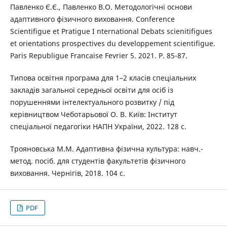
Павленко Є.Є., Павленко В.О. Методологічні основи
адаптивного фізичного виховання. Conference
Scientifigue et Pratigue I nternational Debats scienitifigues
et orientations prospectives du developpement scientifigue.
Paris Republigue Francaise Fevrier 5. 2021. P. 85-87.
Типова освітня програма для 1–2 класів спеціальних
закладів загальної середньої освіти для осіб із
порушеннями інтелектуального розвитку / під
керівництвом Чеботарьової О. В. Київ: Інститут
спеціальної педагогіки НАПН України, 2022. 128 с.
Трояновська М.М. Адаптивна фізична культура: навч.-
метод. посіб. для студентів факультетів фізичного
виховання. Чернігів, 2018. 104 с.
PDF