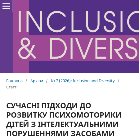
Головна
/
Архіви
/
№ 7 (2026): Inclusion and Diversity
/
Статті
СУЧАСНІ ПІДХОДИ ДО
РОЗВИТКУ ПСИХОМОТОРИКИ
ДІТЕЙ З ІНТЕЛЕКТУАЛЬНИМИ
ПОРУШЕННЯМИ ЗАСОБАМИ