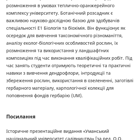
розмноження в умовах теплично-оранжерейного
комплексу університету. Ботанічний розсадник є
важливою науково-дослідною базою для здобувачів
спеціальності Е1 Біологія та біохімія. Він функціонує як
осередок для вивчення таксономічного різноманіття,
аналізу еколог-біологічних особливостей рослин, їх
розмноження та використання у ландшафтних
композиціях під час виконання кваліфікаційних робіт. Під
час занять студенти отримують теоретичні та практичні
навики з вивчення дендрофлори, інтродукції та
збереження рослин, використання в озелененні, заготівлі
гербарного матеріалу, карпологічної колекції для
поповнення фондів гербарію (UM).
Посилання
Історичне презентаційне видання «Уманський
національний університет садівництва» [за ред. О.О.