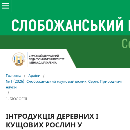
Головна
/
Архіви
/
№ 1 (2026): Слобожанський науковий вісник. Серія: Природничі
науки
/
1. БІОЛОГІЯ
ІНТРОДУКЦІЯ ДЕРЕВНИХ І
КУЩОВИХ РОСЛИН У