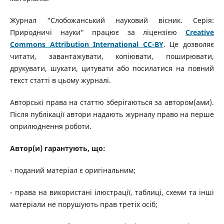
Журнал "Слобожанський науковий вісник. Серія:
Природничі науки" працює за ліцензією
Creative
Commons Attribution International CC-BY
. Це дозволяє
читати, завантажувати, копіювати, поширювати,
друкувати, шукати, цитувати або посилатися на повний
текст статті в цьому журналі.
Авторські права на статтю зберігаються за автором(ами).
Після публікації автори надають журналу право на перше
оприлюднення роботи.
Автор(и) гарантують, що:
- поданий матеріал є оригінальним;
- права на використані ілюстрації, таблиці, схеми та інші
матеріали не порушують прав третіх осіб;