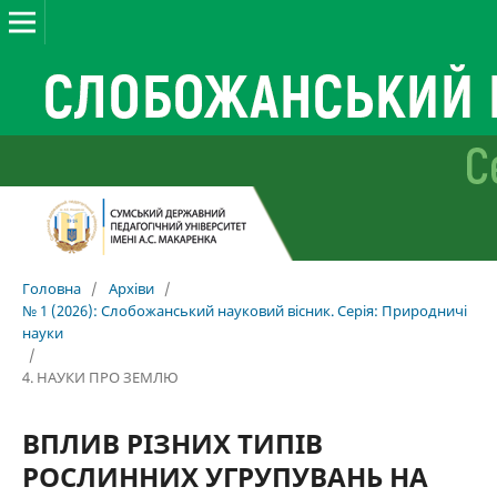
Головна
/
Архіви
/
№ 1 (2026): Слобожанський науковий вісник. Серія: Природничі
науки
/
4. НАУКИ ПРО ЗЕМЛЮ
ВПЛИВ РІЗНИХ ТИПІВ
РОСЛИННИХ УГРУПУВАНЬ НА