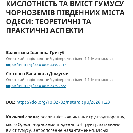
КИСЛОТНІСТЬ ТА ВМІСТ ГУМУСУ
ЧОРНОЗЕМІВ ПІВДЕННИХ МІСТА
ОДЕСИ: ТЕОРЕТИЧНІ ТА
ПРАКТИЧНІ АСПЕКТИ
Валентина Іванівна Тригуб
Одеський національний університет імені I. I. Мечникова
https://orcid.org/0000-0002-4436-2017
Світлана Василівна Домусчи
Одеський національний університет імені I. I. Мечникова
https://orcid.org/0000-0003-3375-2682
DOI:
https://doi.org/10.32782/naturalspu/2026.1.23
Ключові слова:
рослинність як чинник грунтоутворення,
місто Одеса, чорноземи південні, pH ґрунту, загальний
вміст гумусу, антропогенне навантаження, міські