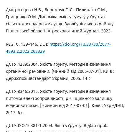
Дмітрієвцева Н.В., Веремчук О.С., Пилипака С.М.,
Грищенко О.М. Динаміка вмісту гумусу у ґрунтах
сільськогосподарських угідь Здолбунівського району
Рівненської області. Агроекологічний журнал. 2022.
№ 2. С. 139–146. DOI:
https://doi.org/10.33730/2077-
4893.2.2022.263329
ДСТУ 4289:2004. Якість ґрунту. Методи визначання
органічної речовини. [Чинний від 2005-07-01]. Київ :
Держспоживстандарт України, 2005. 14 с.
ДСТУ 8346:2015. Якість ґрунту. Методи визначення
питомої електропровідності, pH і щільного залишку
водної витяжки. [Чинний від 2017-07-01]. Київ : УкрНДНЦ,
2017. 6 с.
ДСТУ ISO 10381-1:2004. Якість ґрунту. Відбір проб.