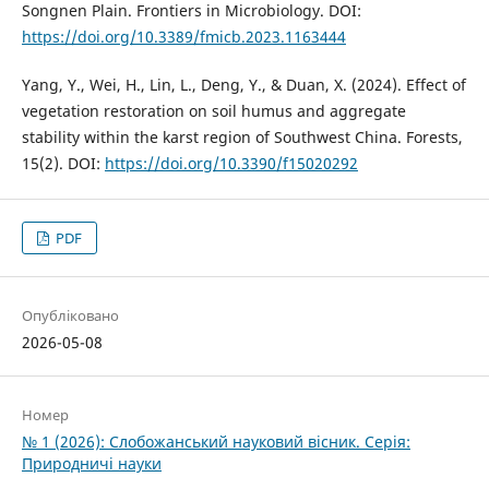
Songnen Plain. Frontiers in Microbiology. DOI:
https://doi.org/10.3389/fmicb.2023.1163444
Yang, Y., Wei, H., Lin, L., Deng, Y., & Duan, X. (2024). Effect of
vegetation restoration on soil humus and aggregate
stability within the karst region of Southwest China. Forests,
15(2). DOI:
https://doi.org/10.3390/f15020292
PDF
Опубліковано
2026-05-08
Номер
№ 1 (2026): Слобожанський науковий вісник. Серія:
Природничі науки