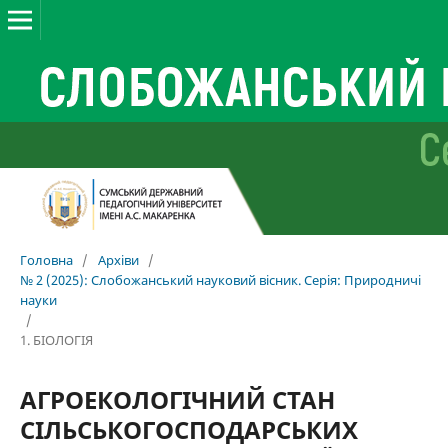
Головна
/
Архіви
/
№ 2 (2025): Слобожанський науковий вісник. Серія: Природничі
науки
/
1. БІОЛОГІЯ
АГРОЕКОЛОГІЧНИЙ СТАН
СІЛЬСЬКОГОСПОДАРСЬКИХ