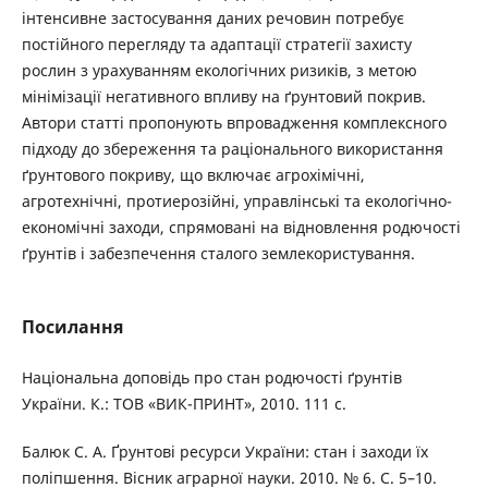
інтенсивне застосування даних речовин потребує
постійного перегляду та адаптації стратегії захисту
рослин з урахуванням екологічних ризиків, з метою
мінімізації негативного впливу на ґрунтовий покрив.
Автори статті пропонують впровадження комплексного
підходу до збереження та раціонального використання
ґрунтового покриву, що включає агрохімічні,
агротехнічні, протиерозійні, управлінські та екологічно-
економічні заходи, спрямовані на відновлення родючості
ґрунтів і забезпечення сталого землекористування.
Посилання
Національна доповідь про стан родючості ґрунтів
України. К.: ТОВ «ВИК-ПРИНТ», 2010. 111 с.
Балюк С. А. Ґрунтові ресурси України: стан і заходи їх
поліпшення. Вісник аграрної науки. 2010. № 6. С. 5–10.