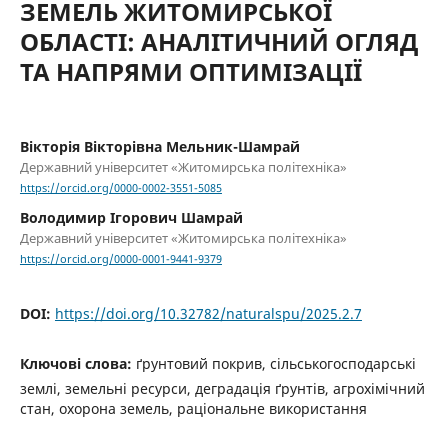
ЗЕМЕЛЬ ЖИТОМИРСЬКОЇ
ОБЛАСТІ: АНАЛІТИЧНИЙ ОГЛЯД
ТА НАПРЯМИ ОПТИМІЗАЦІЇ
Вікторія Вікторівна Мельник-Шамрай
Державний університет «Житомирська політехніка»
https://orcid.org/0000-0002-3551-5085
Володимир Ігорович Шамрай
Державний університет «Житомирська політехніка»
https://orcid.org/0000-0001-9441-9379
DOI:
https://doi.org/10.32782/naturalspu/2025.2.7
Ключові слова:
ґрунтовий покрив, сільськогосподарські
землі, земельні ресурси, деградація ґрунтів, агрохімічний
стан, охорона земель, раціональне використання