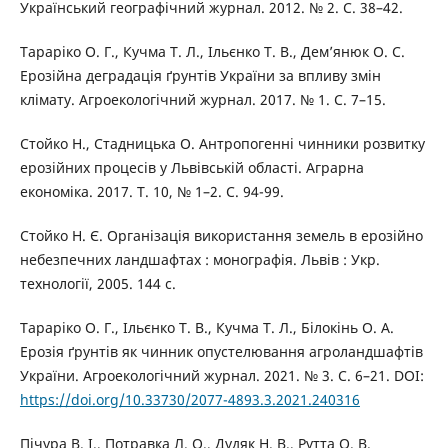
Український географічний журнал. 2012. № 2. С. 38–42.
Тараріко О. Г., Кучма Т. Л., Ільєнко Т. В., Дем’янюк О. С.
Ерозійна деградація ґрунтів України за впливу змін
клімату. Агроекологічний журнал. 2017. № 1. С. 7–15.
Стойко Н., Стадницька О. Антропогенні чинники розвитку
ерозійних процесів у Львівській області. Аграрна
економіка. 2017. Т. 10, № 1–2. С. 94-99.
Стойко Н. Є. Організація використання земель в ерозійно
небезпечних ландшафтах : монографія. Львів : Укр.
технології, 2005. 144 с.
Тараріко О. Г., Ільєнко Т. В., Кучма Т. Л., Білокінь О. А.
Ерозія ґрунтів як чинник опустелювання агроландшафтів
України. Агроекологічний журнал. 2021. № 3. С. 6–21. DOI:
https://doi.org/10.33730/2077-4893.3.2021.240316
Пічура В. І., Потравка Л. О., Дудяк Н. В., Рутта О. В.