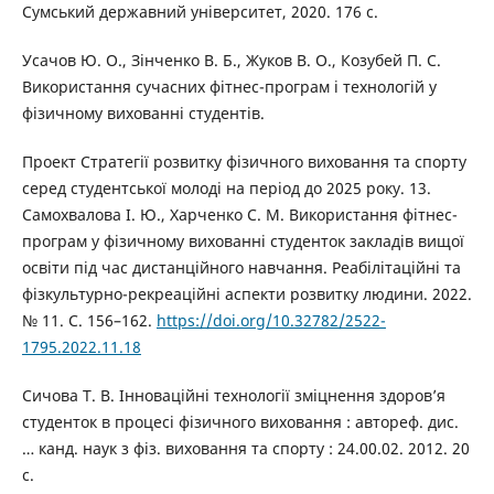
Сумський державний університет, 2020. 176 с.
Усачов Ю. О., Зінченко В. Б., Жуков В. О., Козубей П. С.
Використання сучасних фітнес-програм і технологій у
фізичному вихованні студентів.
Проект Стратегії розвитку фізичного виховання та спорту
серед студентської молоді на період до 2025 року. 13.
Самохвалова І. Ю., Харченко С. М. Використання фітнес-
програм у фізичному вихованні студенток закладів вищої
освіти під час дистанційного навчання. Реабілітаційні та
фізкультурно-рекреаційні аспекти розвитку людини. 2022.
№ 11. С. 156–162.
https://doi.org/10.32782/2522-
1795.2022.11.18
Сичова Т. В. Інноваційні технології зміцнення здоров’я
студенток в процесі фізичного виховання : автореф. дис.
… канд. наук з фіз. виховання та спорту : 24.00.02. 2012. 20
с.