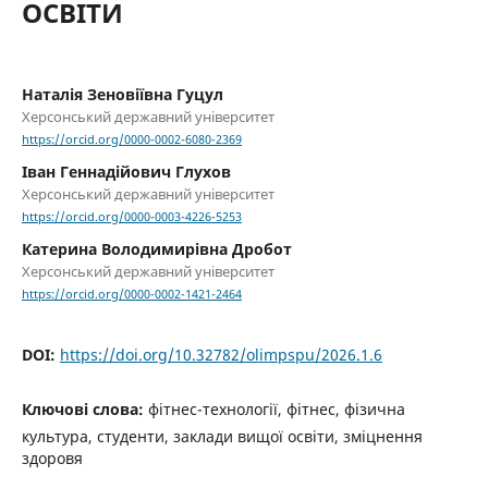
ОСВІТИ
Наталія Зеновіївна Гуцул
Херсонський державний університет
https://orcid.org/0000-0002-6080-2369
Іван Геннадійович Глухов
Херсонський державний університет
https://orcid.org/0000-0003-4226-5253
Катерина Володимирівна Дробот
Херсонський державний університет
https://orcid.org/0000-0002-1421-2464
DOI:
https://doi.org/10.32782/olimpspu/2026.1.6
Ключові слова:
фітнес-технології, фітнес, фізична
культура, студенти, заклади вищої освіти, зміцнення
здоровя