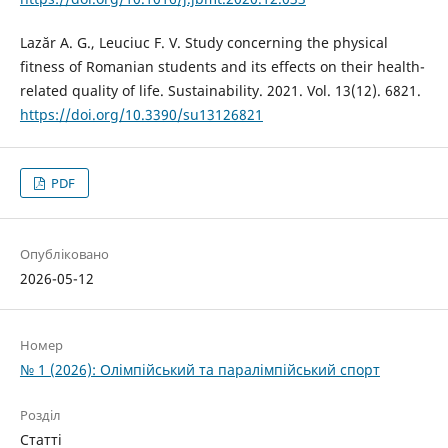
Lazăr A. G., Leuciuc F. V. Study concerning the physical
fitness of Romanian students and its effects on their health-
related quality of life. Sustainability. 2021. Vol. 13(12). 6821.
https://doi.org/10.3390/su13126821
PDF
Опубліковано
2026-05-12
Номер
№ 1 (2026): Олімпійський та паралімпійський спорт
Розділ
Статті