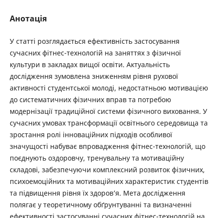
Анотація
У статті розглядається ефективність застосування
сучасних фітнес-технологій на заняттях з фізичної
культури в закладах вищої освіти. Актуальність
дослідження зумовлена зниженням рівня рухової
активності студентської молоді, недостатньою мотивацією
до систематичних фізичних вправ та потребою
модернізації традиційної системи фізичного виховання. У
сучасних умовах трансформації освітнього середовища та
зростання ролі інноваційних підходів особливої
значущості набуває впровадження фітнес-технологій, що
поєднують оздоровчу, тренувальну та мотиваційну
складові, забезпечуючи комплексний розвиток фізичних,
психоемоційних та мотиваційних характеристик студентів
та підвищення рівня їх здоров’я. Мета дослідження
полягає у теоретичному обґрунтуванні та визначенні
ефективності застосуванні сучасних фітнес-технологій на