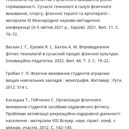
спрямованості. Сучасні технології в галузі фізичного
виховання, спорту, фізичної терапії та ерготерапії :
матеріали ХІ Міжнародної науково-методичної
конференції (4–5 квітня 2021 р., Харків). 2021. Вип. 11. С.
70–72.
Васкан І. Г., Єремія Я. І., Батюк А. М. Впровадження
фітнес-технологій в сучасний процес фізичної культури.
Інноваційна педагогіка. 2022. Вип. 44. Т. 3. С. 19–22.
Грибан Г. П. Фізичне виховання студентів аграрних
вищих навчальних закладів : монографія. Житомир : Рута,
2012. 514 с.
Касацька Т., Гейченко С. Організація фізичного
виховання студентів засобами оздоровчого фітнесу.
Проблеми активізації рекреаційно-оздоровчої діяльності
населення : матеріали VIII Всеукр. наук.-практ. конф. з
міжнар. участю. 2012. С. 142–145.