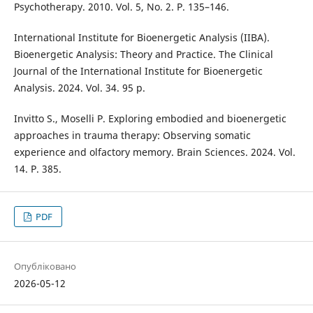
Psychotherapy. 2010. Vol. 5, No. 2. P. 135–146.
International Institute for Bioenergetic Analysis (IIBA).
Bioenergetic Analysis: Theory and Practice. The Clinical
Journal of the International Institute for Bioenergetic
Analysis. 2024. Vol. 34. 95 p.
Invitto S., Moselli P. Exploring embodied and bioenergetic
approaches in trauma therapy: Observing somatic
experience and olfactory memory. Brain Sciences. 2024. Vol.
14. Р. 385.
PDF
Опубліковано
2026-05-12