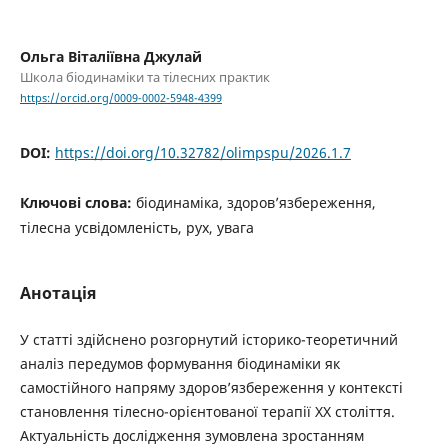
Ольга Віталіївна Джулай
Школа біодинаміки та тілесних практик
https://orcid.org/0009-0002-5948-4399
DOI:
https://doi.org/10.32782/olimpspu/2026.1.7
Ключові слова:
біодинаміка, здоров’язбереження,
тілесна усвідомленість, рух, увага
Анотація
У статті здійснено розгорнутий історико-теоретичний
аналіз передумов формування біодинаміки як
самостійного напряму здоров’язбереження у контексті
становлення тілесно-орієнтованої терапії ХХ століття.
Актуальність дослідження зумовлена зростанням