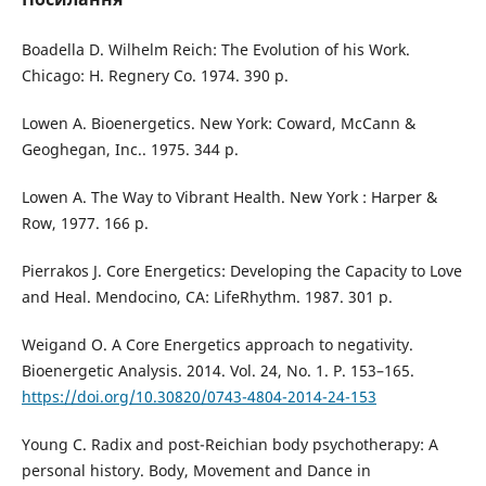
Boadella D. Wilhelm Reich: The Evolution of his Work.
Chicago: H. Regnery Co. 1974. 390 p.
Lowen A. Bioenergetics. New York: Coward, McCann &
Geoghegan, Inc.. 1975. 344 p.
Lowen A. The Way to Vibrant Health. New York : Harper &
Row, 1977. 166 p.
Pierrakos J. Core Energetics: Developing the Capacity to Love
and Heal. Mendocino, CA: LifeRhythm. 1987. 301 p.
Weigand O. A Core Energetics approach to negativity.
Bioenergetic Analysis. 2014. Vol. 24, No. 1. P. 153–165.
https://doi.org/10.30820/0743-4804-2014-24-153
Young C. Radix and post-Reichian body psychotherapy: A
personal history. Body, Movement and Dance in