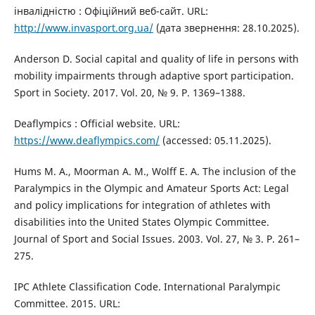
інвалідністю : Офіційний веб-сайт. URL:
http://www.invasport.org.ua/
(дата звернення: 28.10.2025).
Anderson D. Social capital and quality of life in persons with
mobility impairments through adaptive sport participation.
Sport in Society. 2017. Vol. 20, № 9. P. 1369–1388.
Deaflympics : Official website. URL:
https://www.deaflympics.com/
(accessed: 05.11.2025).
Hums M. A., Moorman A. M., Wolff E. A. The inclusion of the
Paralympics in the Olympic and Amateur Sports Act: Legal
and policy implications for integration of athletes with
disabilities into the United States Olympic Committee.
Journal of Sport and Social Issues. 2003. Vol. 27, № 3. P. 261–
275.
IPC Athlete Classification Code. International Paralympic
Committee. 2015. URL: