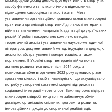
Міжнародний досвід демонструє ефективність спорту як
засобу фізичного та психологічного відновлення,
підвищення самооцінки та якості життя. Мета:
узагальнення організаційно-правових основ міжнародної
практики з організації спортивної діяльності ветеранів
війни та визначення напрямів їх адаптації до українських
реалій. У роботі використано комплекс методів:
теоретичний аналіз і узагальнення науково-методичної
літератури, документальний метод, індукцію та дедукцію,
аналогію, абстрагування і конкретизацію, а також
порівняння. В Україні спорт ветеранів війни почав
активно розвиватися лише після 2014 року, а
повномасштабне вторгнення 2022 року зумовило різке
зростання кількості осіб з інвалідністю, що актуалізувало
потребу у створенні системної моделі підтримки та
соціальної інтеграції через спорт. Важливу роль відіграє
міжнародне співробітництво, яке забезпечує обмін
досвідом, організацію спільних програм та розвиток
інноваційних підходів до спортивної реабілітації.