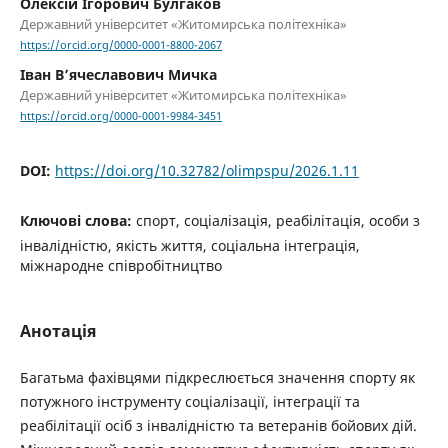
Олексій Ігорович Булгаков
Державний університет «Житомирська політехніка»
https://orcid.org/0000-0001-8800-2067
Іван В’ячеславович Мичка
Державний університет «Житомирська політехніка»
https://orcid.org/0000-0001-9984-3451
DOI:
https://doi.org/10.32782/olimpspu/2026.1.11
Ключові слова:
спорт, соціалізація, реабілітація, особи з
інвалідністю, якість життя, соціальна інтеграція,
міжнародне співробітництво
Анотація
Багатьма фахівцями підкреслюється значення спорту як
потужного інструменту соціалізації, інтеграції та
реабілітації осіб з інвалідністю та ветеранів бойових дій.