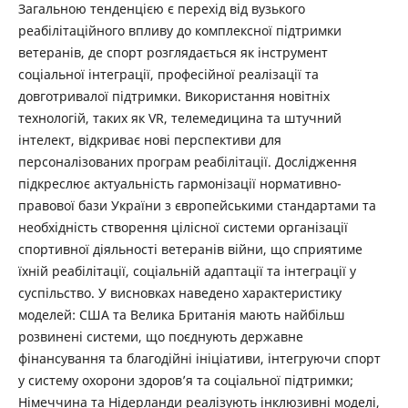
Загальною тенденцією є перехід від вузького
реабілітаційного впливу до комплексної підтримки
ветеранів, де спорт розглядається як інструмент
соціальної інтеграції, професійної реалізації та
довготривалої підтримки. Використання новітніх
технологій, таких як VR, телемедицина та штучний
інтелект, відкриває нові перспективи для
персоналізованих програм реабілітації. Дослідження
підкреслює актуальність гармонізації нормативно-
правової бази України з європейськими стандартами та
необхідність створення цілісної системи організації
спортивної діяльності ветеранів війни, що сприятиме
їхній реабілітації, соціальній адаптації та інтеграції у
суспільство. У висновках наведено характеристику
моделей: США та Велика Британія мають найбільш
розвинені системи, що поєднують державне
фінансування та благодійні ініціативи, інтегруючи спорт
у систему охорони здоров’я та соціальної підтримки;
Німеччина та Нідерланди реалізують інклюзивні моделі,