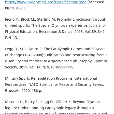
https://www.paralympic.org/classification-code
(accessed:
08.11.2025).
Jeong Y., Block M., Sterling M. Promoting inclusion through
unified sports: The Special Olympics experience. Journal of
Physical Education, Recreation & Dance. 2018. Vol. 89, № 2.
P. 9–13.
Legg D., Steadward R. The Paralympic Games and 60 years
of change (1948-2008): Unification and restructuring from a
disability and medical to a sport-based philosophy. Sport in
Society. 2011. Vol. 14, № 9. P. 1099–1115.
Military Sports Rehabilitation Programs: International
Perspectives. NATO Science for Peace and Security Series.
Brussels, 2020. 156 p.
Misener L., Darcy S., Legg D., Gilbert K. Beyond Olympic
legacy: Understanding Paralympic legacy through a
thematic synthesis. Journal of Sport Management. 2013. Vol.