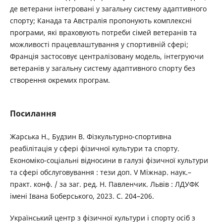
де ветерани інтегровані у загальну систему адаптивного
спорту; Канада та Австралія пропонують комплексні
програми, які враховують потреби сімей ветеранів та
можливості працевлаштування у спортивній сфері;
Франція застосовує централізовану модель, інтегруючи
ветеранів у загальну систему адаптивного спорту без
створення окремих програм.
Посилання
Жарська Н., Будзин В. Фізкультурно-спортивна
реабілітація у сфері фізичної культури та спорту.
Економіко-соціальні відносини в галузі фізичної культури
та сфері обслуговування : тези доп. V Міжнар. наук.–
практ. конф. / за заг. ред. Н. Павленчик. Львів : ЛДУФК
імені Івана Боберського, 2023. C. 204–206.
Український центр з фізичної культури і спорту осіб з