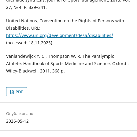
27, № 4. P. 329–341.
United Nations. Convention on the Rights of Persons with
Disabilities. URL:
https://www.un.org/development/desa/disabilities/
(accessed: 18.11.2025).
Vanlandewijck Y. C., Thompson W. R. The Paralympic
Athlete: Handbook of Sports Medicine and Science. Oxford :
Wiley-Blackwell, 2011. 368 p.
PDF
Опубліковано
2026-05-12