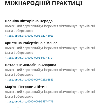
МІЖНАРОДНІЙ ПРАКТИЦІ
Неоніла Вікторівна Нерода
Львівський державний університет фізичної культури імені
Івана Боберського
https://orcid.org/0000-0002-9207-6023
Христина Робертівна Хіменес
Львівський державний університет фізичної культури імені
Івана Боберського
https://orcid.org/0000-0002-8677-6701
Наталія Миколаївна Азарова
Львівський державний університет фізичної культури імені
Івана Боберського
https://orcid.org/0009-0007-7232-3553
Мар’ян Петрович Пітин
Львівський державний університет фізичної культури імені
Івана Боберського
https://orcid.org/0000-0002-3537-4745