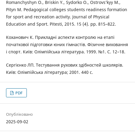
Romanchyshyn O., Briskin Y., Sydorko O., Ostrovs’kyy M.,
Pityn M. Pedagogical colleges students readiness formation
for sport and recreation activity. Journal of Physical
Education and Sport. Pitesti, 2015. 15 (4). pp. 815–822.
Коханович К. Прикладні аспекти контролю на етапі
початкової підготовки юних гімнастів. Фізичне виховання
і спорт. Київ: Олімпійська література. 1999. №1. С. 12–18.
Сергієнко ЛП. Тестування рухових здібностей школярів.
Київ: Олімпійська література; 2001. 440 с.
PDF
Опубліковано
2025-09-02