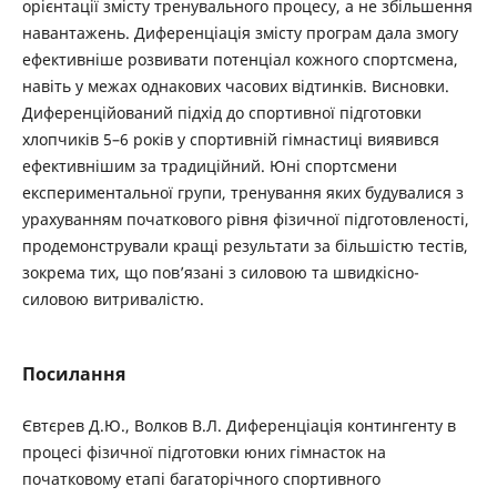
орієнтації змісту тренувального процесу, а не збільшення
навантажень. Диференціація змісту програм дала змогу
ефективніше розвивати потенціал кожного спортсмена,
навіть у межах однакових часових відтинків. Висновки.
Диференційований підхід до спортивної підготовки
хлопчиків 5–6 років у спортивній гімнастиці виявився
ефективнішим за традиційний. Юні спортсмени
експериментальної групи, тренування яких будувалися з
урахуванням початкового рівня фізичної підготовленості,
продемонстрували кращі результати за більшістю тестів,
зокрема тих, що пов’язані з силовою та швидкісно-
силовою витривалістю.
Посилання
Євтєрев Д.Ю., Волков В.Л. Диференціація контингенту в
процесі фізичної підготовки юних гімнасток на
початковому етапі багаторічного спортивного