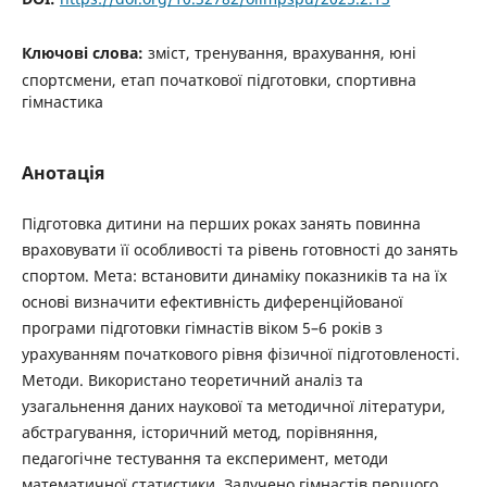
Ключові слова:
зміст, тренування, врахування, юні
спортсмени, етап початкової підготовки, спортивна
гімнастика
Анотація
Підготовка дитини на перших роках занять повинна
враховувати її особливості та рівень готовності до занять
спортом. Мета: встановити динаміку показників та на їх
основі визначити ефективність диференційованої
програми підготовки гімнастів віком 5–6 років з
урахуванням початкового рівня фізичної підготовленості.
Методи. Використано теоретичний аналіз та
узагальнення даних наукової та методичної літератури,
абстрагування, історичний метод, порівняння,
педагогічне тестування та експеримент, методи
математичної статистики. Залучено гімнастів першого