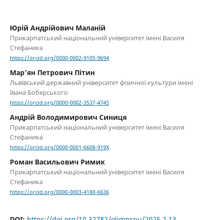
Юрій Андрійович Маланій
Прикарпатський національний університет імені Василя
Стефаника
https://orcid.org/0000-0002-9105-9694
Мар’ян Петрович Пітин
Львівський державний університет фізичної культури імені
Івана Боберського
https://orcid.org/0000-0002-3537-4745
Андрій Володимирович Синиця
Прикарпатський національний університет імені Василя
Стефаника
https://orcid.org/0000-0001-6608-919X
Роман Васильович Римик
Прикарпатський національний університет імені Василя
Стефаника
https://orcid.org/0000-0003-4180-6636
DOI:
https://doi.org/10.32782/olimpspu/2025.2.13