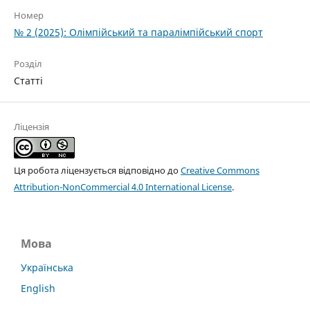
Номер
№ 2 (2025): Олімпійський та паралімпійський спорт
Розділ
Статті
Ліцензія
Ця робота ліцензується відповідно до
Creative Commons
Attribution-NonCommercial 4.0 International License
.
Мова
Українська
English