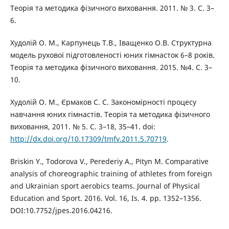
Теорія та методика фізичного виховання. 2011. № 3. С. 3–
6.
Худолій О. М., Карпунець Т.В., Іващенко О.В. Структурна
модель рухової підготовленості юних гімнасток 6–8 років.
Теорія та методика фізичного виховання. 2015. №4. С. 3–
10.
Худолій О. М., Єрмаков С. С. Закономірності процесу
навчання юних гімнастів. Теорія та методика фізичного
виховання, 2011. № 5. С. 3–18, 35–41. doi:
http://dx.doi.org/10.17309/tmfv.2011.5.70719
.
Briskin Y., Todorova V., Perederiy A., Pityn M. Comparative
analysis of choreographic training of athletes from foreign
and Ukrainian sport aerobics teams. Journal of Physical
Education and Sport. 2016. Vol. 16, Is. 4. pp. 1352–1356.
DOI:10.7752/jpes.2016.04216.