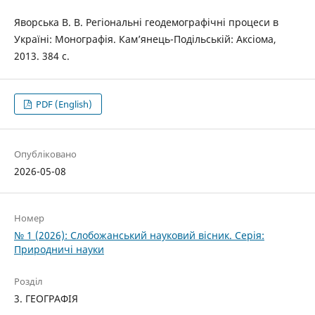
Яворська В. В. Регіональні геодемографічні процеси в
Україні: Монографія. Кам’янець-Подільській: Аксіома,
2013. 384 с.
PDF (English)
Опубліковано
2026-05-08
Номер
№ 1 (2026): Слобожанський науковий вісник. Серія:
Природничі науки
Розділ
3. ГЕОГРАФІЯ