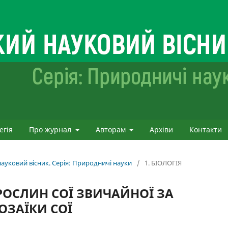
егія
Про журнал
Авторам
Архіви
Контакти
ауковий вісник. Серія: Природничі науки
/
1. БІОЛОГІЯ
РОСЛИН СОЇ ЗВИЧАЙНОЇ ЗА
ОЗАЇКИ СОЇ