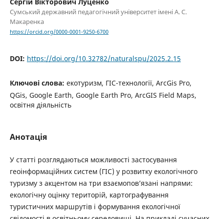
Сергій Вікторович Луценко
Сумський державний педагогічний університет імені А. С.
Макаренка
https://orcid.org/0000-0001-9250-6700
DOI:
https://doi.org/10.32782/naturalspu/2025.2.15
Ключові слова:
екотуризм, ГІС-технології, ArcGis Pro,
QGis, Google Earth, Google Earth Pro, ArcGIS Field Maps,
освітня діяльність
Анотація
У статті розглядаються можливості застосування
геоінформаційних систем (ГІС) у розвитку екологічного
туризму з акцентом на три взаємопов’язані напрями:
екологічну оцінку територій, картографування
туристичних маршрутів і формування екологічної
свідомості в освітньому середовищі. На прикладі сучасних