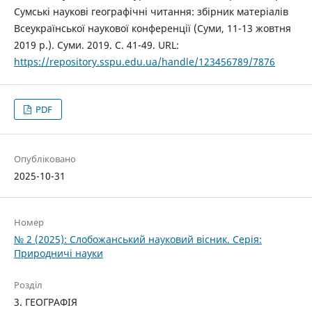
Сумські наукові географічні читання: збірник матеріалів
Всеукраїнської наукової конференції (Суми, 11-13 жовтня
2019 р.). Суми. 2019. С. 41-49. URL:
https://repository.sspu.edu.ua/handle/123456789/7876
PDF
Опубліковано
2025-10-31
Номер
№ 2 (2025): Слобожанський науковий вісник. Серія:
Природничі науки
Розділ
3. ГЕОГРАФІЯ