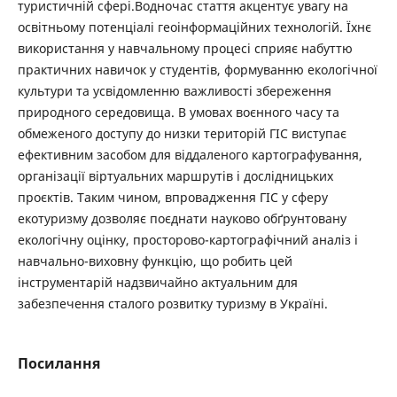
туристичній сфері.Водночас стаття акцентує увагу на
освітньому потенціалі геоінформаційних технологій. Їхнє
використання у навчальному процесі сприяє набуттю
практичних навичок у студентів, формуванню екологічної
культури та усвідомленню важливості збереження
природного середовища. В умовах воєнного часу та
обмеженого доступу до низки територій ГІС виступає
ефективним засобом для віддаленого картографування,
організації віртуальних маршрутів і дослідницьких
проєктів. Таким чином, впровадження ГІС у сферу
екотуризму дозволяє поєднати науково обґрунтовану
екологічну оцінку, просторово-картографічний аналіз і
навчально-виховну функцію, що робить цей
інструментарій надзвичайно актуальним для
забезпечення сталого розвитку туризму в Україні.
Посилання