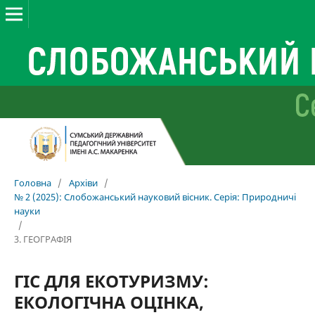
Головна
/
Архіви
/
№ 2 (2025): Слобожанський науковий вісник. Серія: Природничі
науки
/
3. ГЕОГРАФІЯ
ГІС ДЛЯ ЕКОТУРИЗМУ:
ЕКОЛОГІЧНА ОЦІНКА,