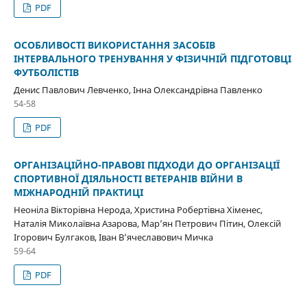
PDF
ОСОБЛИВОСТІ ВИКОРИСТАННЯ ЗАСОБІВ
ІНТЕРВАЛЬНОГО ТРЕНУВАННЯ У ФІЗИЧНІЙ ПІДГОТОВЦІ
ФУТБОЛІСТІВ
Денис Павлович Левченко, Інна Олександрівна Павленко
54-58
PDF
ОРГАНІЗАЦІЙНО-ПРАВОВІ ПІДХОДИ ДО ОРГАНІЗАЦІЇ
СПОРТИВНОЇ ДІЯЛЬНОСТІ ВЕТЕРАНІВ ВІЙНИ В
МІЖНАРОДНІЙ ПРАКТИЦІ
Неоніла Вікторівна Нерода, Христина Робертівна Хіменес,
Наталія Миколаївна Азарова, Мар’ян Петрович Пітин, Олексій
Ігорович Булгаков, Іван В’ячеславович Мичка
59-64
PDF