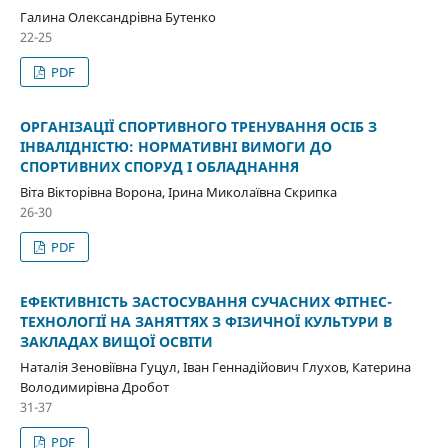
Галина Олександрівна Бутенко
22-25
PDF
ОРГАНІЗАЦІЇ СПОРТИВНОГО ТРЕНУВАННЯ ОСІБ З
ІНВАЛІДНІСТЮ: НОРМАТИВНІ ВИМОГИ ДО
СПОРТИВНИХ СПОРУД І ОБЛАДНАННЯ
Віта Вікторівна Ворона, Ірина Миколаївна Скрипка
26-30
PDF
ЕФЕКТИВНІСТЬ ЗАСТОСУВАННЯ СУЧАСНИХ ФІТНЕС-
ТЕХНОЛОГІЇ НА ЗАНЯТТЯХ З ФІЗИЧНОЇ КУЛЬТУРИ В
ЗАКЛАДАХ ВИЩОЇ ОСВІТИ
Наталія Зеновіївна Гуцул, Іван Геннадійович Глухов, Катерина
Володимирівна Дробот
31-37
PDF