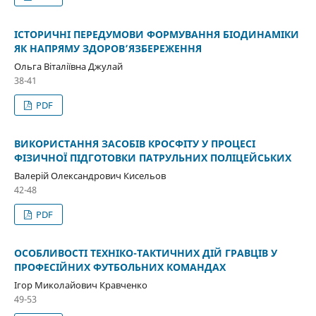
ІСТОРИЧНІ ПЕРЕДУМОВИ ФОРМУВАННЯ БІОДИНАМІКИ
ЯК НАПРЯМУ ЗДОРОВ’ЯЗБЕРЕЖЕННЯ
Ольга Віталіївна Джулай
38-41
PDF
ВИКОРИСТАННЯ ЗАСОБІВ КРОСФІТУ У ПРОЦЕСІ
ФІЗИЧНОЇ ПІДГОТОВКИ ПАТРУЛЬНИХ ПОЛІЦЕЙСЬКИХ
Валерій Олександрович Кисельов
42-48
PDF
ОСОБЛИВОСТІ ТЕХНІКО-ТАКТИЧНИХ ДІЙ ГРАВЦІВ У
ПРОФЕСІЙНИХ ФУТБОЛЬНИХ КОМАНДАХ
Ігор Миколайович Кравченко
49-53