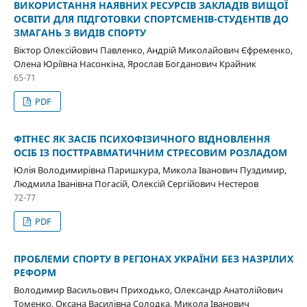
ВИКОРИСТАННЯ НАЯВНИХ РЕСУРСІВ ЗАКЛАДІВ ВИЩОЇ
ОСВІТИ ДЛЯ ПІДГОТОВКИ СПОРТСМЕНІВ-СТУДЕНТІВ ДО
ЗМАГАНЬ З ВИДІВ СПОРТУ
Віктор Олексійович Павленко, Андрій Миколайович Єфременко,
Олена Юріївна Насонкіна, Ярослав Богданович Крайник
65-71
PDF
ФІТНЕС ЯК ЗАСІБ ПСИХОФІЗИЧНОГО ВІДНОВЛЕННЯ
ОСІБ ІЗ ПОСТТРАВМАТИЧНИМ СТРЕСОВИМ РОЗЛАДОМ
Юлія Володимирівна Паришкура, Микола Іванович Пуздимир,
Людмила Іванівна Погасій, Олексій Сергійович Нестеров
72-77
PDF
ПРОБЛЕМИ СПОРТУ В РЕГІОНАХ УКРАЇНИ БЕЗ НАЗРІЛИХ
РЕФОРМ
Володимир Васильович Приходько, Олександр Анатолійович
Томенко, Оксана Василівна Солодка, Микола Іванович