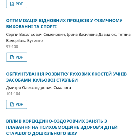
PDF
ОПТИМІЗАЦІЯ ВІДНОВНИХ ПРОЦЕСІВ У ФІЗИЧНОМУ
ВИХОВАННІ ТА СПОРТІ
Сергій Васильович Семенович, Ірина Василівна Давидюк, Тетяна
Валеріївна Бутенко
97-100
PDF
ОБҐРУНТУВАННЯ РОЗВИТКУ РУХОВИХ ЯКОСТЕЙ УЧНІВ
ЗАСОБАМИ КУЛЬОВОЇ СТРІЛЬБИ
Дмитро Олександрович Смалюга
101-104
PDF
ВПЛИВ КОРЕКЦІЙНО-ОЗДОРОВЧИХ ЗАНЯТЬ З
ПЛАВАННЯ НА ПСИХОЕМОЦІЙНЕ ЗДОРОВ’Я ДІТЕЙ
СТАРШОГО ДОШКІЛЬНОГО ВІКУ