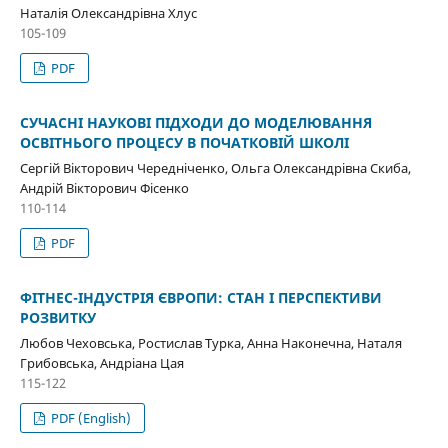
Наталія Олександрівна Хлус
105-109
PDF
СУЧАСНІ НАУКОВІ ПІДХОДИ ДО МОДЕЛЮВАННЯ
ОСВІТНЬОГО ПРОЦЕСУ В ПОЧАТКОВІЙ ШКОЛІ
Сергій Вікторович Чередніченко, Ольга Олександрівна Скиба,
Андрій Вікторович Фісенко
110-114
PDF
ФІТНЕС-ІНДУСТРІЯ ЄВРОПИ: СТАН І ПЕРСПЕКТИВИ
РОЗВИТКУ
Любов Чеховська, Ростислав Турка, Анна Наконечна, Наталя
Грибовська, Андріана Цая
115-122
PDF (English)