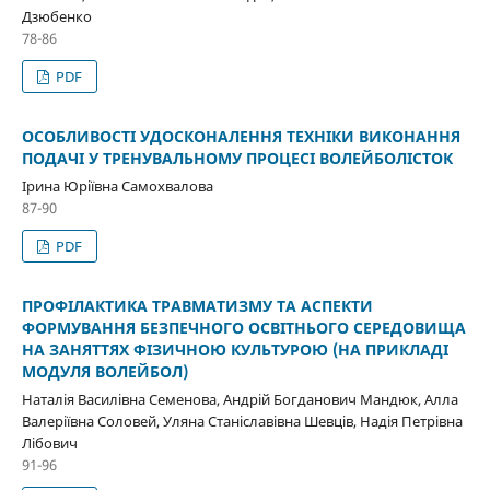
Дзюбенко
78-86
PDF
ОСОБЛИВОСТІ УДОСКОНАЛЕННЯ ТЕХНІКИ ВИКОНАННЯ
ПОДАЧІ У ТРЕНУВАЛЬНОМУ ПРОЦЕСІ ВОЛЕЙБОЛІСТОК
Ірина Юріївна Самохвалова
87-90
PDF
ПРОФІЛАКТИКА ТРАВМАТИЗМУ ТА АСПЕКТИ
ФОРМУВАННЯ БЕЗПЕЧНОГО ОСВІТНЬОГО СЕРЕДОВИЩА
НА ЗАНЯТТЯХ ФІЗИЧНОЮ КУЛЬТУРОЮ (НА ПРИКЛАДІ
МОДУЛЯ ВОЛЕЙБОЛ)
Наталія Василівна Семенова, Андрій Богданович Мандюк, Алла
Валеріївна Соловей, Уляна Станіславівна Шевців, Надія Петрівна
Лібович
91-96