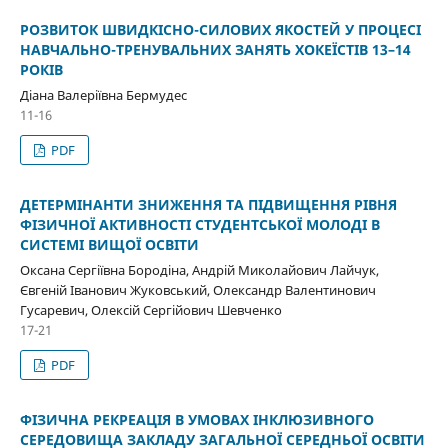
РОЗВИТОК ШВИДКІСНО-СИЛОВИХ ЯКОСТЕЙ У ПРОЦЕСІ
НАВЧАЛЬНО-ТРЕНУВАЛЬНИХ ЗАНЯТЬ ХОКЕЇСТІВ 13–14
РОКІВ
Діана Валеріївна Бермудес
11-16
PDF
ДЕТЕРМІНАНТИ ЗНИЖЕННЯ ТА ПІДВИЩЕННЯ РІВНЯ
ФІЗИЧНОЇ АКТИВНОСТІ СТУДЕНТСЬКОЇ МОЛОДІ В
СИСТЕМІ ВИЩОЇ ОСВІТИ
Оксана Сергіївна Бородіна, Андрій Миколайович Лайчук,
Євгеній Іванович Жуковський, Олександр Валентинович
Гусаревич, Олексій Сергійович Шевченко
17-21
PDF
ФІЗИЧНА РЕКРЕАЦІЯ В УМОВАХ ІНКЛЮЗИВНОГО
СЕРЕДОВИЩА ЗАКЛАДУ ЗАГАЛЬНОЇ СЕРЕДНЬОЇ ОСВІТИ